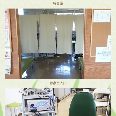
待合室
診察室入口